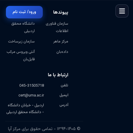
پیوندها
ورود/ ثبت نام
سازمان فناوری
دانشگاه محقق
اطلاعات
اردبیلی
مرکز ماهر
سازمان زیرساخت
داده‌بان
آنتی ویروس مرکب
فایل‌بان
ارتباط با ما
تلفن
045-31505718
ایمیل
cert@uma.ac.ir
آدرس
اردبیل - خیابان دانشگاه
- دانشگاه محقق اردبیلی
© ۱۳۹۴-۱۴۰۵ - تمامی حقوق برای مرکز آپا