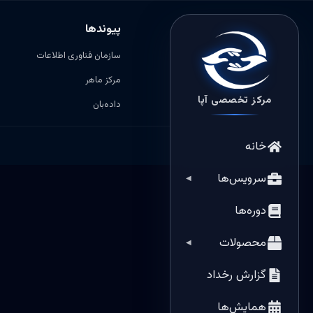
پیوندها
سازمان فناوری اطلاعات
مرکز ماهر
مرکز تخصصی آپا
داده‌بان
خانه
سرویس‌ها
◀
دوره‌ها
محصولات
◀
گزارش رخداد
همایش‌ها