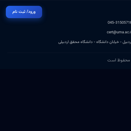
ورود/ ثبت نام
045-3150571
cert@uma.ac.i
ردبیل - خیابان دانشگاه - دانشگاه محقق اردبیلی