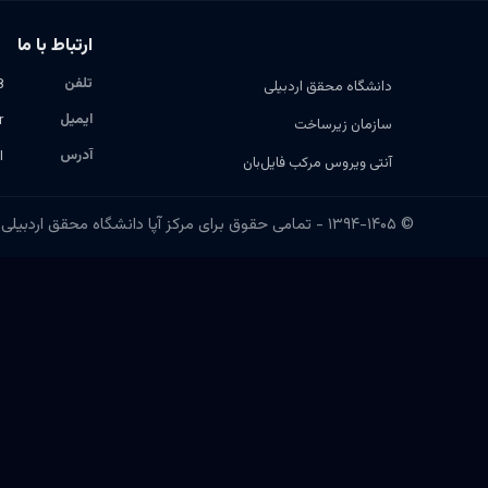
ارتباط با ما
تلفن
8
دانشگاه محقق اردبیلی
ایمیل
r
سازمان زیرساخت
آدرس
ا
آنتی ویروس مرکب فایل‌بان
© ۱۳۹۴-۱۴۰۵ - تمامی حقوق برای مرکز آپا دانشگاه محقق اردبیلی محفوظ است