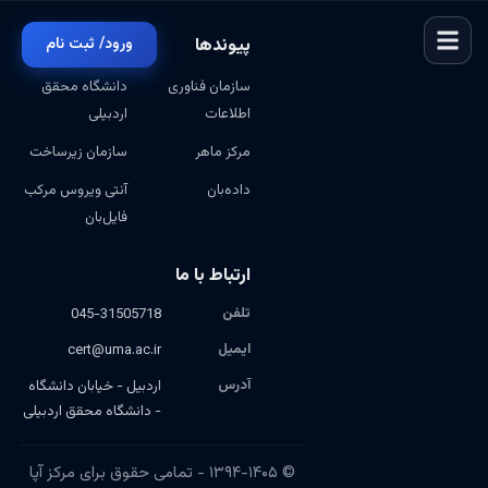
پیوندها
ورود/ ثبت نام
سازمان فناوری
دانشگاه محقق
اطلاعات
اردبیلی
مرکز ماهر
سازمان زیرساخت
داده‌بان
آنتی ویروس مرکب
فایل‌بان
ارتباط با ما
تلفن
045-31505718
ایمیل
cert@uma.ac.ir
آدرس
اردبیل - خیابان دانشگاه
- دانشگاه محقق اردبیلی
© ۱۳۹۴-۱۴۰۵ - تمامی حقوق برای مرکز آپا